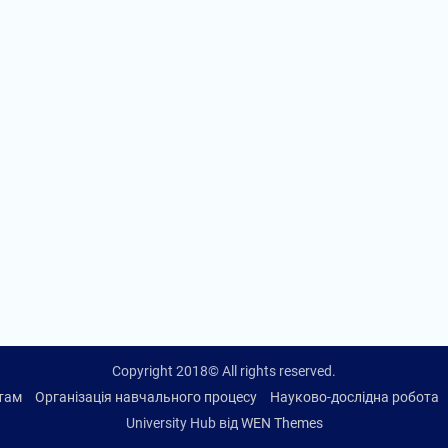
Copyright 2018© All rights reserved.
нтам
Організація навчального процесу
Науково-дослідна робота
University Hub від
WEN Themes