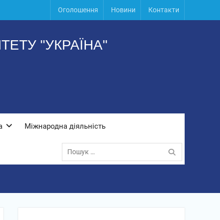
Оголошення
Новини
Контакти
ЕТУ "УКРАЇНА"
а
Міжнародна діяльність
Пошук: