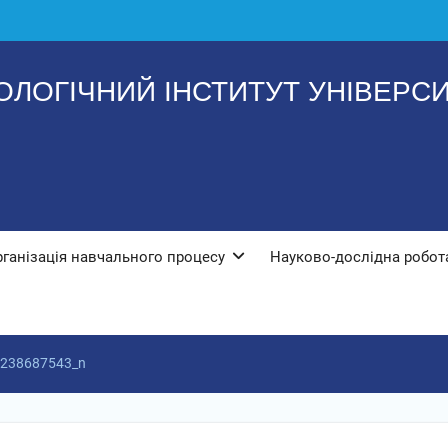
ЛОГІЧНИЙ ІНСТИТУТ УНІВЕРСИТ
рганізація навчального процесу
Науково-дослідна робот
238687543_n