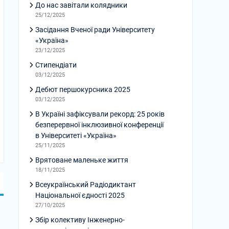
До нас завітали колядники
25/12/2025
Засідання Вченої ради Університету
«Україна»
23/12/2025
Стипендіати
03/12/2025
Дебют першокурсника 2025
03/12/2025
В Україні зафіксували рекорд: 25 років
безперервної інклюзивної конференції
в Університеті «Україна»
25/11/2025
Врятоване маленьке життя
18/11/2025
Всеукраїнський Радіодиктант
Національної єдності 2025
27/10/2025
Збір колективу Інженерно-