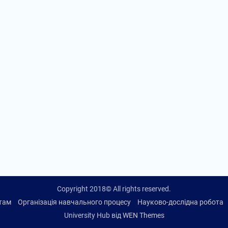
Copyright 2018© All rights reserved.
нтам
Організація навчального процесу
Науково-дослідна робота
University Hub від
WEN Themes