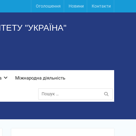
Оголошення
Новини
Контакти
ЕТУ "УКРАЇНА"
а
Міжнародна діяльність
Пошук: