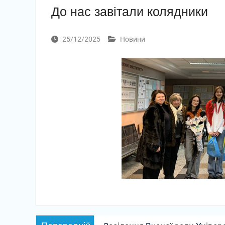
До нас завітали колядники
25/12/2025
Новини
Навігація
Попередній