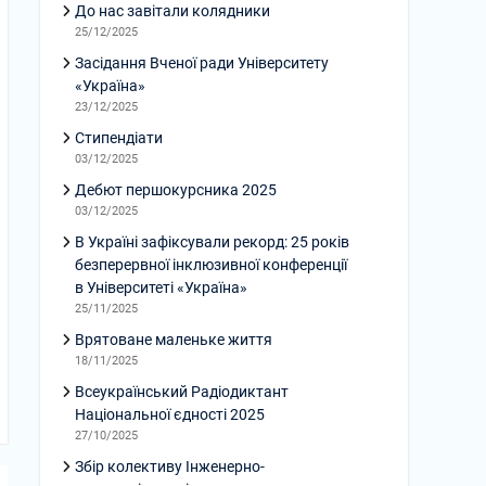
До нас завітали колядники
25/12/2025
Засідання Вченої ради Університету
«Україна»
23/12/2025
Стипендіати
03/12/2025
Дебют першокурсника 2025
03/12/2025
В Україні зафіксували рекорд: 25 років
безперервної інклюзивної конференції
в Університеті «Україна»
25/11/2025
Врятоване маленьке життя
18/11/2025
Всеукраїнський Радіодиктант
Національної єдності 2025
27/10/2025
Збір колективу Інженерно-