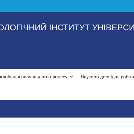
ЛОГІЧНИЙ ІНСТИТУТ УНІВЕРСИТ
рганізація навчального процесу
Науково-дослідна робот