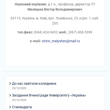
Науковий керівник:
д.т.н., професор, директор ІТІ
Малишев Віктор Володимирович
03115, Україна, м. Київ, вул. Львівська, 23, корп. 1, каб.
205
тел.факс:
(044) 424-9433,
моб.:
(067) 406-5399
е-mail:
victor_malyshev@mail.ru
До нас завітали колядники
25/12/2025
Засідання Вченої ради Університету «Україна»
23/12/2025
Стипендіати