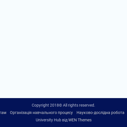
Copyright 2018© All rights reserved.
нтам
Організація навчального процесу
Науково-дослідна робота
University Hub від
WEN Themes