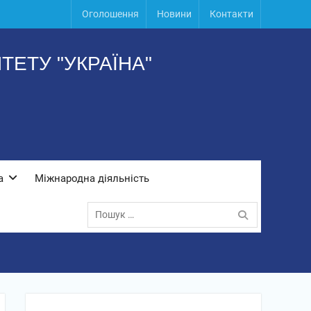
Оголошення
Новини
Контакти
ЕТУ "УКРАЇНА"
а
Міжнародна діяльність
Пошук: