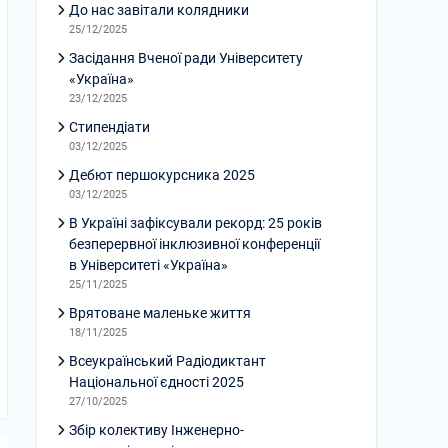
До нас завітали колядники
25/12/2025
Засідання Вченої ради Університету
«Україна»
23/12/2025
Стипендіати
03/12/2025
Дебют першокурсника 2025
03/12/2025
В Україні зафіксували рекорд: 25 років
безперервної інклюзивної конференції
в Університеті «Україна»
25/11/2025
Врятоване маленьке життя
18/11/2025
Всеукраїнський Радіодиктант
Національної єдності 2025
27/10/2025
Збір колективу Інженерно-