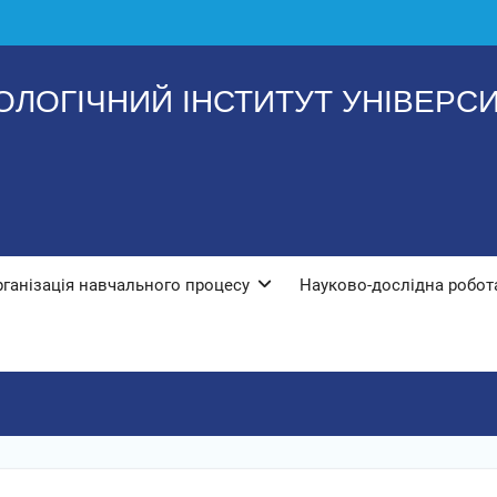
ЛОГІЧНИЙ ІНСТИТУТ УНІВЕРСИТ
рганізація навчального процесу
Науково-дослідна робот