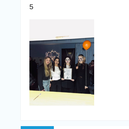
5
Навігація