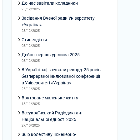
До нас завітали колядники
25/12/2025
Засідання Вченої ради Університету
«Україна»
23/12/2025
Стипендіати
03/12/2025
Дебют першокурсника 2025
03/12/2025
В Україні зафіксували рекорд: 25 років
безперервної інклюзивної конференції
в Університеті «Україна»
25/11/2025
Врятоване маленьке життя
18/11/2025
Всеукраїнський Радіодиктант
Національної єдності 2025
27/10/2025
Збір колективу Інженерно-