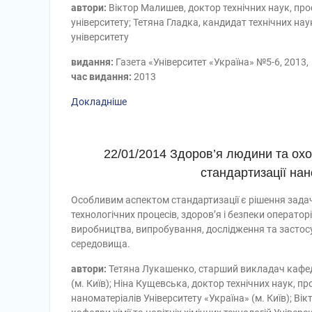
автори:
Віктор Малишев, доктор технічних наук, профе
університету; Тетяна Гладка, кандидат технічних наук
університету
видання:
Газета «Університет «Україна» №5-6, 2013,
час видання:
2013
Докладніше
22/01/2014 Здоров’я людини та ох
стандартизації нан
Особливим аспектом стандартизації є рішення задач
технологічних процесів, здоров’я і безпеки операторі
виробництва, випробування, дослідження та застос
середовища.
автори:
Тетяна Лукашенко, старший викладач кафедри 
(м. Київ); Ніна Кущевська, доктор технічних наук, п
наноматеріалів Університету «Україна» (м. Київ); Ві