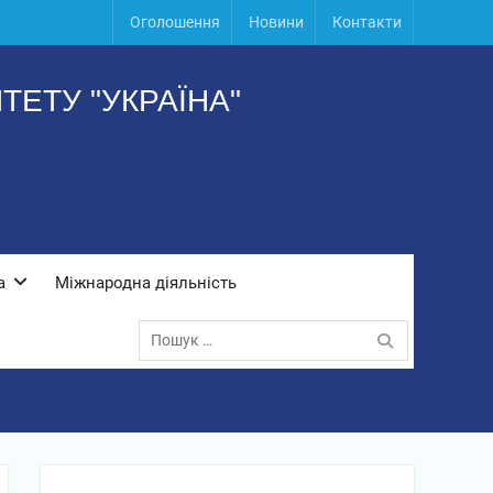
Оголошення
Новини
Контакти
ЕТУ "УКРАЇНА"
а
Міжнародна діяльність
Пошук: