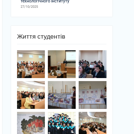
технологічного інституту
27/10/2025
Життя студентів