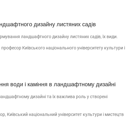
андшафтного дизайну листяних садів
рмування ландшафтного дизайну листяних садів, їх види.
, професор Київського національного університету культури і
ння води і каміння в ландшафтному дизайні
 ландшафтному дизайні та їх важлива роль у створені
ор, Київський національний університет культури і мистецтв