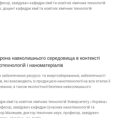
сор, завідувач кафедри хімії та новітніх хімічних технологій
, доцент кафедри хімії та новітніх хімічних технологій
орона навколишнього середовища в контексті
отехнологій і наноматеріалів
 забезпечення ресурсо- та енергозбереження, небезпечності
в, які взаємодіють із продукцією нанотехнології на всіх етапах її
ування, а також екологічної безпеки навколишнього
хімії та новітніх хімічних технологій Університету «Україна»
рофесор, завідувач кафедри сучасних нанотехнологій та
ктор Малишев, доктор технічних наук, професор, завідувач