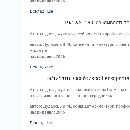
час видання:
2016
Докладніше
19/12/2016 Особливості л
У статті досліджуються особливості та проблеми фо
автор:
Дударець В.М., кандидат архітектури, доцент
мистецтв
час видання:
2016
Докладніше
19/12/2016 Особливості використа
У статті досліджується значимість води і каміння в
навколишнього ландшафтного середовища.
автор:
Дударець В.М., кандидат архітектури, профес
час видання:
2016
Докладніше