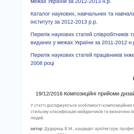
межах України за 2012-2013 н.р.
Каталог наукових, навчальних та навчал
інституту за 2012-2013 р.р.
Перелік наукових статей співробітників т
виданих у межах України за 2011-2012 н.
Перелік наукових статей працівників Інже
2008 році
19/12/2016 Композиційні прийоми дизай
У статті досліджуються особливості композиційних 
стильову класифікацію майданчиків та визначено ї
людей.
автор:
Дударець В.М., кандидат архітектури, профес