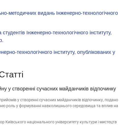
ьно-методичних видань Інженерно-технологічного
а студентів Інженерно-технологічного інституту,
р.
нерно-технологічного інституту, опублікованих у
Статті
ну у створенні сучасних майданчиків відпочинку
прийомів у створенні сучасних майданчиків відпочинку, подано
хню роль у формуванні навколишнього середовища та вплив на
ор Київського національного університету культури і мистецтв