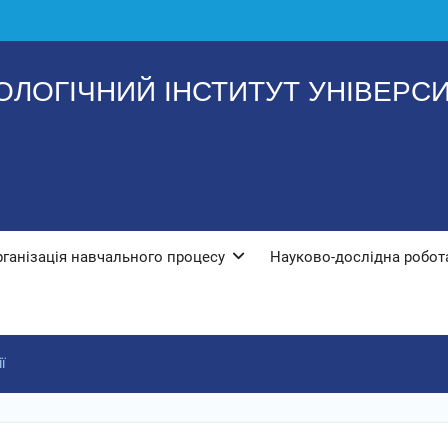
ЛОГІЧНИЙ ІНСТИТУТ УНІВЕРСИТ
рганізація навчального процесу
Науково-дослідна робот
ї